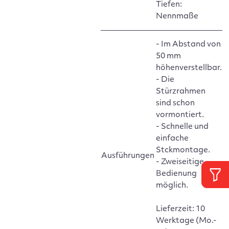
Tiefen:
Nennmaße
- Im Abstand von
50 mm
höhenverstellbar.
- Die
Stürzrahmen
sind schon
vormontiert.
- Schnelle und
einfache
Stckmontage.
Ausführungen
- Zweiseitige
Bedienung
möglich.
Lieferzeit: 10
Werktage (Mo.-