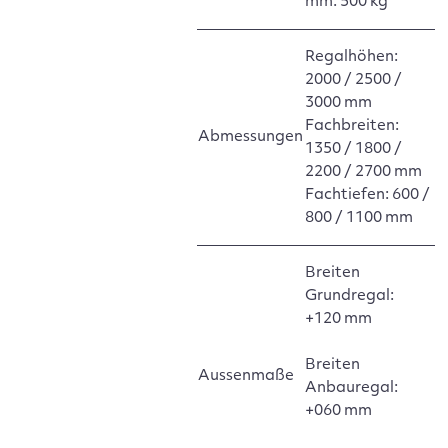
mm: 500 kg
Regalhöhen:
2000 / 2500 /
3000 mm
Fachbreiten:
Abmessungen
1350 / 1800 /
2200 / 2700 mm
Fachtiefen: 600 /
800 / 1100 mm
Breiten
Grundregal:
+120 mm
Breiten
Aussenmaße
Anbauregal:
+060 mm