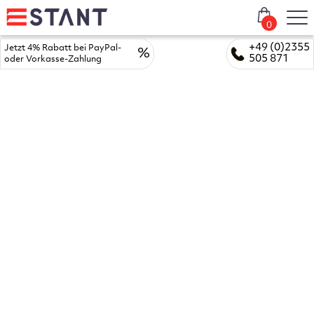
Weitspannregal mit Stahlsegmentböden mit Lagergütern
0
+49 (0)2355
Jetzt 4% Rabatt bei PayPal-
%
505 871
oder Vorkasse-Zahlung