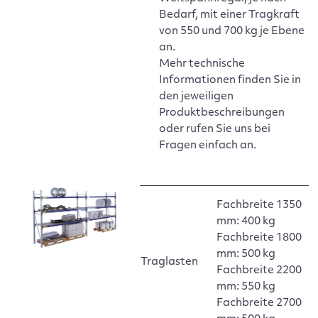
Bedarf, mit einer Tragkraft
von 550 und 700 kg je Ebene
an.
Mehr technische
Informationen finden Sie in
den jeweiligen
Produktbeschreibungen
oder rufen Sie uns bei
Fragen einfach an.
Fachbreite 1350
mm: 400 kg
Fachbreite 1800
mm: 500 kg
Traglasten
Fachbreite 2200
mm: 550 kg
Fachbreite 2700