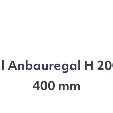
l Anbauregal H 200
400 mm