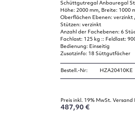
Schüttgutregal Anbauregal S
Höhe: 2000 mm, Breite: 1000 
Oberflächen Ebenen: verzinkt 
Stützen: verzinkt
Anzahl der Fachebenen: 6 Stü
Fachlast: 125 kg :: Feldlast: 90
Bedienung: Einseitig
Zusatzinfo: 18 Süttgutfächer
Bestell.-Nr:
HZA20410KE
Preis inkl. 19% MwSt. Versand 
487,90 €