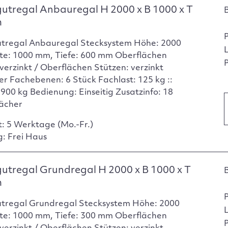
utregal Anbauregal H 2000 x B 1000 x T
m
tregal Anbauregal Stecksystem Höhe: 2000
te: 1000 mm, Tiefe: 600 mm Oberflächen
P
verzinkt / Oberflächen Stützen: verzinkt
er Fachebenen: 6 Stück Fachlast: 125 kg ::
 900 kg Bedienung: Einseitig Zusatzinfo: 18
ächer
t: 5 Werktage (Mo.-Fr.)
g: Frei Haus
utregal Grundregal H 2000 x B 1000 x T
m
tregal Grundregal Stecksystem Höhe: 2000
te: 1000 mm, Tiefe: 300 mm Oberflächen
P