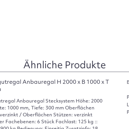
Ähnliche Produkte
utregal Anbauregal H 2000 x B 1000 x T
m
tregal Anbauregal Stecksystem Höhe: 2000
te: 1000 mm, Tiefe: 300 mm Oberflächen
P
verzinkt / Oberflächen Stützen: verzinkt
er Fachebenen: 6 Stück Fachlast: 125 kg ::
 900 kg Bedienung: Einseitig Zusatzinfo: 18