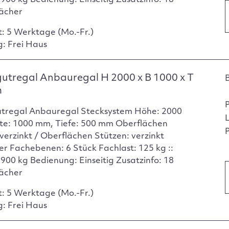
ächer
t: 5 Werktage (Mo.-Fr.)
g: Frei Haus
utregal Anbauregal H 2000 x B 1000 x T
m
tregal Anbauregal Stecksystem Höhe: 2000
te: 1000 mm, Tiefe: 500 mm Oberflächen
P
verzinkt / Oberflächen Stützen: verzinkt
er Fachebenen: 6 Stück Fachlast: 125 kg ::
 900 kg Bedienung: Einseitig Zusatzinfo: 18
ächer
t: 5 Werktage (Mo.-Fr.)
g: Frei Haus