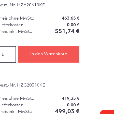
Best.-Nr. HZA20610KE
Preis ohne MwSt.:
463,65 €
Lieferkosten:
0.00 €
551,74 €
reis inkl. MwSt.:
In den Warenkorb
Best.-Nr. HZG20310KE
Preis ohne MwSt.:
419,35 €
Lieferkosten:
0.00 €
499,03 €
reis inkl. MwSt.: