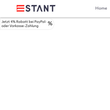
Home
Jetzt 4% Rabatt bei PayPal-
%
oder Vorkasse-Zahlung