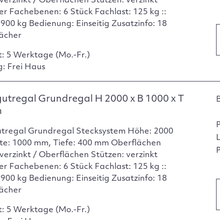
verzinkt / Oberflächen Stützen: verzinkt
er Fachebenen: 6 Stück Fachlast: 125 kg ::
 900 kg Bedienung: Einseitig Zusatzinfo: 18
ächer
t: 5 Werktage (Mo.-Fr.)
g: Frei Haus
utregal Grundregal H 2000 x B 1000 x T
m
tregal Grundregal Stecksystem Höhe: 2000
te: 1000 mm, Tiefe: 400 mm Oberflächen
P
verzinkt / Oberflächen Stützen: verzinkt
er Fachebenen: 6 Stück Fachlast: 125 kg ::
 900 kg Bedienung: Einseitig Zusatzinfo: 18
ächer
t: 5 Werktage (Mo.-Fr.)