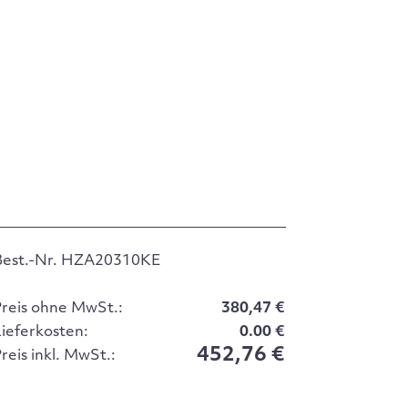
Best.-Nr. HZA20310KE
Preis ohne MwSt.:
380,47 €
Lieferkosten:
0.00 €
452,76 €
reis inkl. MwSt.: