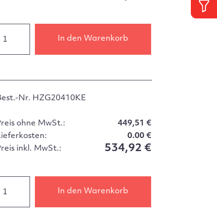
In den Warenkorb
Best.-Nr. HZG20410KE
Preis ohne MwSt.:
449,51 €
Lieferkosten:
0.00 €
534,92 €
reis inkl. MwSt.:
In den Warenkorb