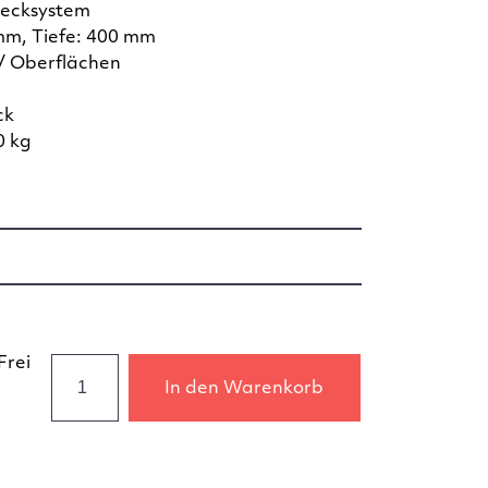
tecksystem
mm, Tiefe: 400 mm
/ Oberflächen
ck
0 kg
Frei
In den Warenkorb