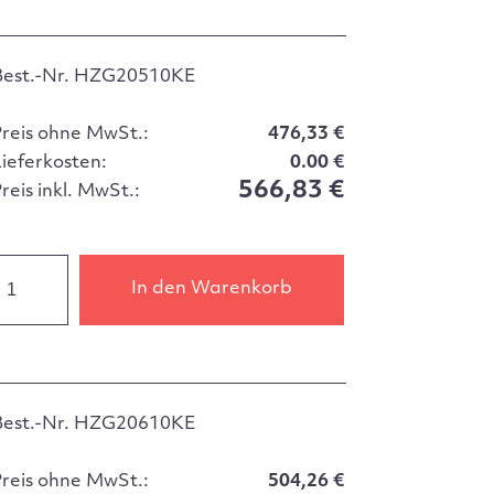
Best.-Nr. HZG20510KE
Preis ohne MwSt.:
476,33 €
Lieferkosten:
0.00 €
566,83 €
reis inkl. MwSt.:
In den Warenkorb
Best.-Nr. HZG20610KE
Preis ohne MwSt.:
504,26 €