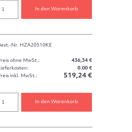
In den Warenkorb
Best.-Nr. HZA20510KE
Preis ohne MwSt.:
436,34 €
Lieferkosten:
0.00 €
519,24 €
reis inkl. MwSt.:
In den Warenkorb