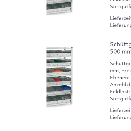
Süttgutf
Lieferzei
Lieferun
Schüttg
500 m
Schüttgu
mm, Brei
Ebenen: 
Anzahl d
Feldlast:
Süttgutf
Lieferzei
Lieferun