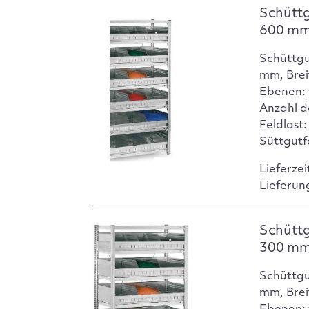
Schüttg
600 m
Schüttgu
mm, Brei
Ebenen: 
Anzahl d
Feldlast:
Süttgutf
Lieferzei
Lieferun
Schüttg
300 m
Schüttgu
mm, Brei