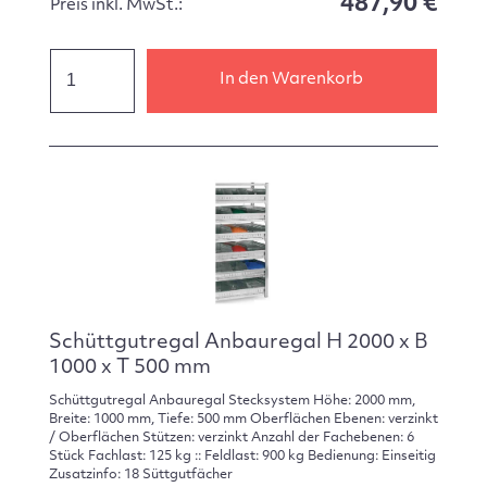
487,90 €
Preis inkl. MwSt.:
In den Warenkorb
Schüttgutregal Anbauregal H 2000 x B
1000 x T 500 mm
Schüttgutregal Anbauregal Stecksystem Höhe: 2000 mm,
Breite: 1000 mm, Tiefe: 500 mm Oberflächen Ebenen: verzinkt
/ Oberflächen Stützen: verzinkt Anzahl der Fachebenen: 6
Stück Fachlast: 125 kg :: Feldlast: 900 kg Bedienung: Einseitig
Zusatzinfo: 18 Süttgutfächer