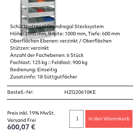
Schüttgutregal Grundregal Stecksystem
Höhe: 2000 mm, Breite: 1000 mm, Tiefe: 600 mm
Oberflächen Ebenen: verzinkt / Oberflächen
Stützen: verzinkt
Anzahl der Fachebenen: 6 Stück
Fachlast: 125 kg :: Feldlast: 900 kg
Bedienung: Einseitig
Zusatzinfo: 18 Süttgutfächer
Bestell.-Nr:
HZG20610KE
Preis inkl. 19% MwSt.
In den Warenkorb
Versand Frei
600,07 €