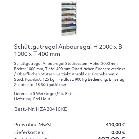
Schüttgutregal Anbauregal H 2000 x B
1000 x T 400 mm
Schüttgutregal Anbauregal Stecksystem Höhe: 2000 mm,
Breite: 1000 mm, Tiefe: 400 mm Oberflächen Ebenen: verzinkt
/ Oberflächen Stützen: verzinkt Anzahl der Fachebenen: 6
Stück Fachlast: 125 kg :: Feldlast: 900 kg Bedienung: Einseitig
Zusatzinfo: 18 Süttgutfächer
Lieferzeit: 5 Werktage (Mo.-Fr.)
Lieferung: Frei Haus
Best.-Nr. HZA20410KE
Preis ohne MwSt.:
410,00 €
Lieferkosten:
0.00 €