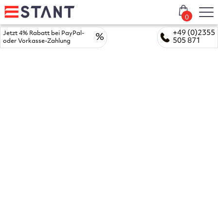
0
+49 (0)2355
Jetzt 4% Rabatt bei PayPal-
%
505 871
oder Vorkasse-Zahlung