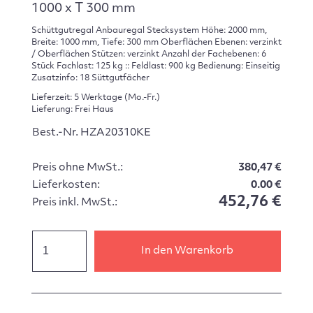
1000 x T 300 mm
Schüttgutregal Anbauregal Stecksystem Höhe: 2000 mm,
Breite: 1000 mm, Tiefe: 300 mm Oberflächen Ebenen: verzinkt
/ Oberflächen Stützen: verzinkt Anzahl der Fachebenen: 6
Stück Fachlast: 125 kg :: Feldlast: 900 kg Bedienung: Einseitig
Zusatzinfo: 18 Süttgutfächer
Lieferzeit: 5 Werktage (Mo.-Fr.)
Lieferung: Frei Haus
Best.-Nr. HZA20310KE
Preis ohne MwSt.:
380,47 €
Lieferkosten:
0.00 €
452,76 €
Preis inkl. MwSt.:
In den Warenkorb