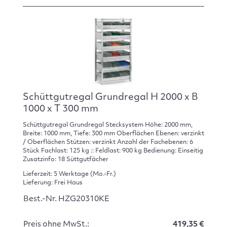
Schüttgutregal Grundregal H 2000 x B
1000 x T 300 mm
Schüttgutregal Grundregal Stecksystem Höhe: 2000 mm,
Breite: 1000 mm, Tiefe: 300 mm Oberflächen Ebenen: verzinkt
/ Oberflächen Stützen: verzinkt Anzahl der Fachebenen: 6
Stück Fachlast: 125 kg :: Feldlast: 900 kg Bedienung: Einseitig
Zusatzinfo: 18 Süttgutfächer
Lieferzeit: 5 Werktage (Mo.-Fr.)
Lieferung: Frei Haus
Best.-Nr. HZG20310KE
Preis ohne MwSt.:
419,35 €