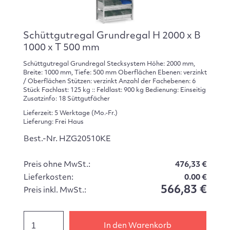
Schüttgutregal Grundregal H 2000 x B
1000 x T 500 mm
Schüttgutregal Grundregal Stecksystem Höhe: 2000 mm,
Breite: 1000 mm, Tiefe: 500 mm Oberflächen Ebenen: verzinkt
/ Oberflächen Stützen: verzinkt Anzahl der Fachebenen: 6
Stück Fachlast: 125 kg :: Feldlast: 900 kg Bedienung: Einseitig
Zusatzinfo: 18 Süttgutfächer
Lieferzeit: 5 Werktage (Mo.-Fr.)
Lieferung: Frei Haus
Best.-Nr. HZG20510KE
Preis ohne MwSt.:
476,33 €
Lieferkosten:
0.00 €
566,83 €
Preis inkl. MwSt.:
In den Warenkorb