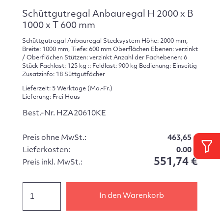
Schüttgutregal Anbauregal H 2000 x B
1000 x T 600 mm
Schüttgutregal Anbauregal Stecksystem Höhe: 2000 mm,
Breite: 1000 mm, Tiefe: 600 mm Oberflächen Ebenen: verzinkt
/ Oberflächen Stützen: verzinkt Anzahl der Fachebenen: 6
Stück Fachlast: 125 kg :: Feldlast: 900 kg Bedienung: Einseitig
Zusatzinfo: 18 Süttgutfächer
Lieferzeit: 5 Werktage (Mo.-Fr.)
Lieferung: Frei Haus
Best.-Nr. HZA20610KE
Preis ohne MwSt.:
463,65 €
Lieferkosten:
0.00 €
551,74 €
Preis inkl. MwSt.:
In den Warenkorb